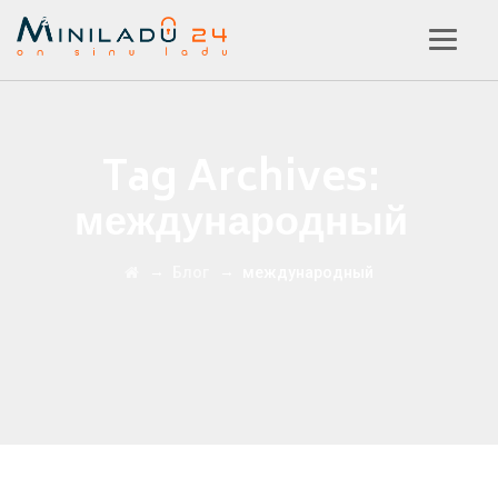
Tag Archives:
международный
→
→
Блог
международный