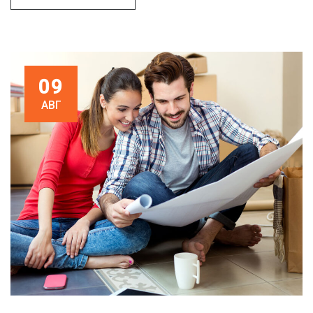
09
АВГ