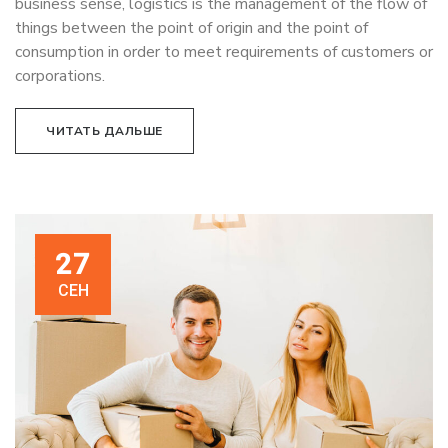
business sense, logistics is the management of the flow of
things between the point of origin and the point of
consumption in order to meet requirements of customers or
corporations.
ЧИТАТЬ ДАЛЬШЕ
27
СЕН